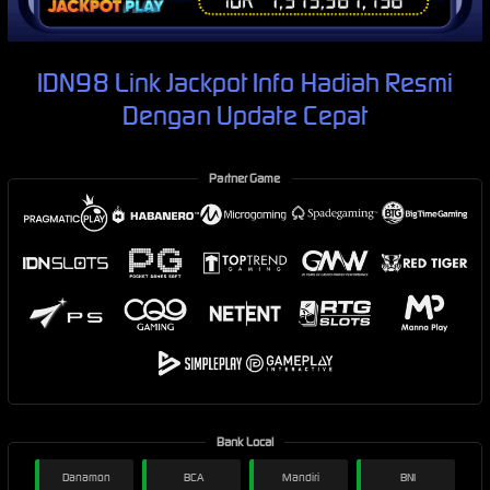
IDN98 Link Jackpot Info Hadiah Resmi
Dengan Update Cepat
Partner Game
Bank Local
Danamon
BCA
Mandiri
BNI